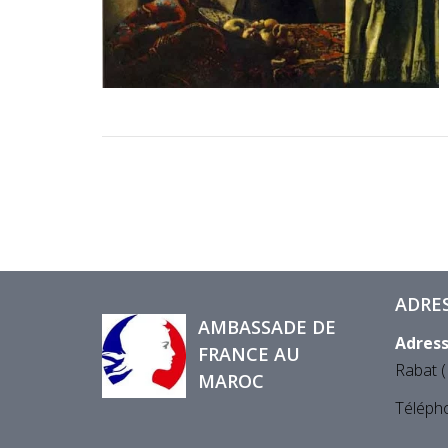
ADRE
AMBASSADE DE
Adres
FRANCE AU
Rabat 
MAROC
Téléph