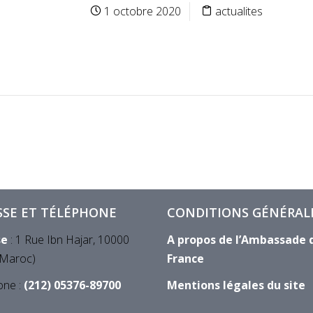
1 octobre 2020
actualites
SSE ET TÉLÉPHONE
CONDITIONS GÉNÉRAL
se
: 1 Rue Ibn Hajar, 10000
A propos de l’Ambassade 
(Maroc)
France
one :
(212) 05376-89700
Mentions légales du site