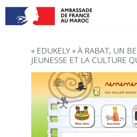
« EDUKELY » À RABAT, UN B
JEUNESSE ET LA CULTURE QU