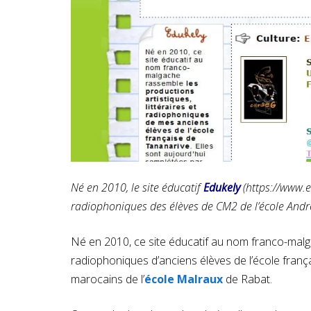
Né en 2010, le site éducatif
Edukely
(
https://www.e
radiophoniques des élèves de CM2 de l’école André
Né en 2010, ce site éducatif au nom franco-malgac
radiophoniques d’anciens élèves de l’école franç
marocains de l’
école Malraux
de Rabat.