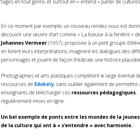
ortages en tout genre, et surtout en « entend » parler de cultures
En ce moment par exemple, un nouveau rendez-vous est don
découvrir une œuvre d’art comme « La liseuse à la fenêtre » d
Johannes Vermeer
(1657), proposée à un petit groupe d’élève
en livrent leurs interprétations, imaginent les dialogues des diff
personnages et jouent de façon théâtrale une histoire plausibl
Photographies et arts plastiques complètent le large éventail d
ressources de
Edukely
, sans oublier également de permettre
enseignants de télécharger ces
ressources pédagogiques
,
régulièrement mises en ligne.
Un bel exemple de ponts entre les mondes de la jeunes
de la culture qui ont à « s’entendre » avec harmonie.